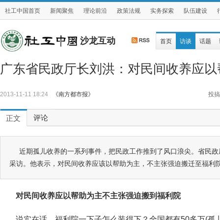
社工中国首页
新闻聚焦
理论前沿
政策法规
实务探索
队伍建设
沙龙互动
首页
访谈
话题
广东省民政厅长刘洪：对民间收养应以
2013-11-11 18:24
《南方都市报》
投搞
评论
正文
近期孤儿收养的一系列事件，把民政工作推到了风口浪尖。省民政
采访。他表示，对民间收养应该以帮助为主，不主张强迫搬迁至福利
对民间收养应以帮助为主不主张强迫搬到福利院
说实在话，福利院一下子怎么装得下？全国都有50多万(孤