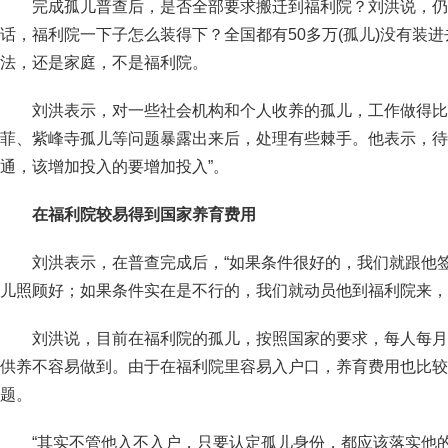
完成孤儿普查后，是否全部要求搬迁到福利院？刘洪说，仍
话，福利院一下子怎么装得下？全国都有50多万(孤儿)没有装
法，还是家庭，不是福利院。
刘洪表示，对一些社会机构和个人收养的孤儿，工作做得比
菲、紫峰寺孤儿等问题暴露出来后，处理有些棘手。他表示，待
通，该增加投入的要增加投入”。
在福利院较易得到国家养育费用
刘洪表示，在普查完成后，“如果条件很好的，我们就跟他
儿照顾好；如果条件实在是不行的，我们就动员他到福利院来，
刘洪说，目前在福利院的孤儿，按照国家的要求，每人每月有
供养不容易做到。由于在福利院里容易入户口，养育费用也比较
题。
“其实不管他入不入户，只要认定孤儿身份，都应该落实他