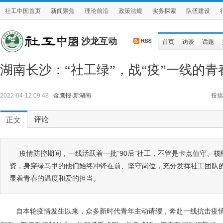
社工中国首页
新闻聚焦
理论前沿
政策法规
实务探索
队伍建设
沙龙互动
首页
访谈
话题
湖南长沙：“社工绿”，战“疫”一线的青
2022-04-12 09:48
金鹰报·新湖南
投搞
评论
正文
疫情防控期间，一线活跃着一批“90后”社工，不管是卡点值守、
资，身穿绿马甲的他们始终冲锋在前、坚守岗位，充分发挥社工团队
显着青春的温度和爱的担当。
自本轮疫情发生以来，众多新时代青年主动请缨，奔赴一线抗击疫