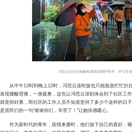
冯范云在社区核酸检测现场维护秩序，并引导
从中午12时到晚上12时，冯范云连吃饭也只能急急忙忙扒
发现腰酸背痛，一身疲惫，这也让冯范云深刻体会到了社区工作
就觉得好累，而社区的工作人员不知道坚持了多少个这样的日子
是居民们的一句“谢谢你们，辛苦了！”让她倍感暖心。
作为新时代的青年，疫情来袭时，他们放下自己的喜好，褪