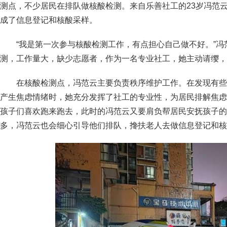
测点，不少居民在排队做核酸检测。来自乐善社工的23岁冯范
成了信息登记和核酸采样。
“我是第一次参与核酸检测工作，有点担心自己做不好。”
测，工作量大，缺少志愿者，作为一名专业社工，她主动请缨，
在核酸检测点，冯范云主要负责秩序维护工作。在发现有些
产生焦虑情绪时，她充分发挥了社工的专业性，为居民排解焦虑
孩子们喜欢跑来跑去，此时的冯范云又要肩负帮居民安抚孩子的
多，冯范云也会细心引导他们排队，搀扶老人去做信息登记和核