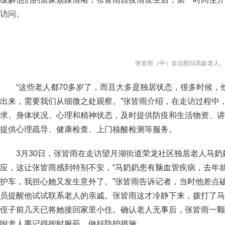
访问。
张皆雨（中）走访慰问高龄老人
“这些老人都70多岁了，而且大多是独居状态，很多时候，
出来，需要我们从细微之处观察。”张皆雨介绍，在走访过程中
求、身体状况、心理和精神状态，及时提供防疫和生活物资、讲
提供心理疏导、健康检查、上门核酸检测等服务。
3月30日，张皆雨在走访望月湖街道荣龙社区独居老人马
应，这让张皆雨感到特别不安，“马奶奶患有脑血管疾病，去年
护车，我担心她又发生意外了。”张皆雨告诉记者，当时他差点
员提醒他试试联系老人的亲戚。张皆雨这才冷静下来，拨打了马
侄子前几天已将她接回家里小住。确认老人无事后，张皆雨一颗
咐老人要记得按时服药、做好防护措施。