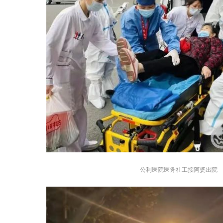
公利医院医务社工接阿婆出院