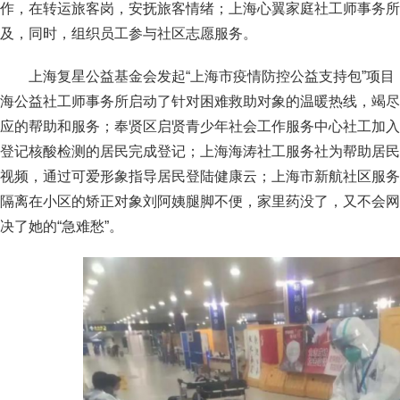
作，在转运旅客岗，安抚旅客情绪；上海心翼家庭社工师事务所
及，同时，组织员工参与社区志愿服务。
上海复星公益基金会发起“上海市疫情防控公益支持包”项
海公益社工师事务所启动了针对困难救助对象的温暖热线，竭尽
应的帮助和服务；奉贤区启贤青少年社会工作服务中心社工加入
登记核酸检测的居民完成登记；上海海涛社工服务社为帮助居民
视频，通过可爱形象指导居民登陆健康云；上海市新航社区服务
隔离在小区的矫正对象刘阿姨腿脚不便，家里药没了，又不会网
决了她的“急难愁”。