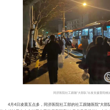
同济医院社工跟随“大部队”出发支援普陀桃
4月4日凌晨五点多，同济医院社工部的社工跟随医院“大部