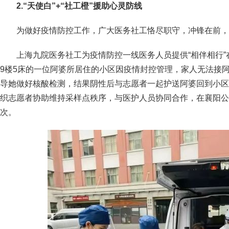
2.
“天使白”+“社工橙”
援助心灵防线
为做好疫情防控工作，广大医务社工恪尽职守，冲锋在前，
上海九院医务社工为疫情防控一线医务人员提供“相伴相行
9楼5床的一位阿婆所居住的小区因疫情封控管理，家人无法接
导她做好核酸检测，结果阴性后与志愿者一起护送阿婆回到小区
织志愿者协助维持采样点秩序，与医护人员协同合作，在襄阳公
次。