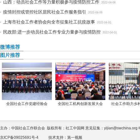
山西：动员社会工作等力量积极参与疫情防控工作
2022-04-06
疫情封控或管控社区居民社会工作服务指引
2022-04-06
上海市社会工作者协会向全市征集社工抗疫故事
2022-04-01
民政部:进一步动员社会工作专业力量参与疫情防控
2022-04-01
微博推荐
图片推荐
全国社会工作党建经验会
全国社工机构创新发展大会
社会工作助力乡
主办：中国社会工作联合会 版权所有：社工中国网 意见征集：yijian@swchina.org 电话
京ICP备09025691号-4
技术支持：
第一视频