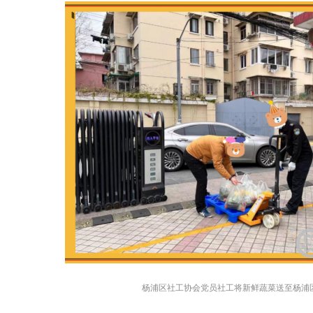
杨浦区社工协会党员社工将新鲜蔬菜送至杨浦