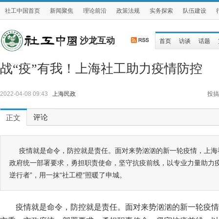
社工中国首页
新闻聚焦
理论前沿
政策法规
实务探索
队伍建设
沙龙互动
首页
访谈
话题
战“疫”有我！上海社工助力疫情防控
2022-04-08 09:43
上海民政
投搞
评论
正文
疫情就是命令，防控就是责任。面对来势汹汹的新一轮疫情，上海
政府统一部署要求，勇担职责使命，坚守抗疫前线，以专业力量助力疫
逆行者”，用一抹“社工橙”照暖了申城。
疫情就是命令，防控就是责任。面对来势汹汹的新一轮疫情