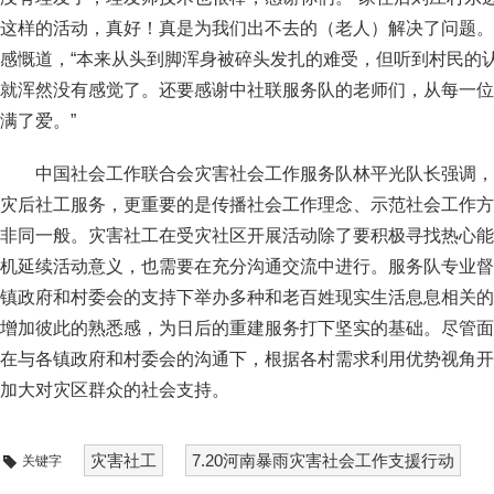
这样的活动，真好！真是为我们出不去的（老人）解决了问题。
感慨道，“本来从头到脚浑身被碎头发扎的难受，但听到村民的
就浑然没有感觉了。还要感谢中社联服务队的老师们，从每一位
满了爱。”
中国社会工作联合会灾害社会工作服务队林平光队长强调，
灾后社工服务，更重要的是传播社会工作理念、示范社会工作方
非同一般。灾害社工在受灾社区开展活动除了要积极寻找热心能
机延续活动意义，也需要在充分沟通交流中进行。服务队专业督
镇政府和村委会的支持下举办多种和老百姓现实生活息息相关的
增加彼此的熟悉感，为日后的重建服务打下坚实的基础。尽管面
在与各镇政府和村委会的沟通下，根据各村需求利用优势视角开
加大对灾区群众的社会支持。
灾害社工
7.20河南暴雨灾害社会工作支援行动
关键字