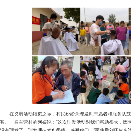
在义剪活动结束之际，村民纷纷为理发师志愿者和服务队鼓
客。一名军营村的阿姨说：“这次理发活动对我们帮助很大，因
没有理发了，理发师技术也很棒，感谢你们。”家住后刘庄村东