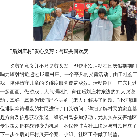
“
后刘庄村
”爱心义剪
：
与民共同欢庆
义剪的意义并不只是剪头发。即使本次活动在国庆假期期间
响力辐射附近超过12座村庄。一个平凡的义剪活动，由于社会
残、陪伴留守儿童的多维度服务覆盖成效。活动期间，广东赶过
一起画画、做游戏，人气“爆棚”。家住后刘庄村东边的刘大叔说
动，真好！真是为我们出不去的（老人）解决了问题。”小河镇服
位排队等待理发的村民进行了口头访问，详细了解村民的家庭基
趣方向及信息获取渠道。组织村民参加活动，尤其实在灾害地区
专业策划把挑战转变为机遇，不仅使驻点社工快速与村民建立了
下一步在后刘庄村展开个案、小组、社区工作做了铺垫。