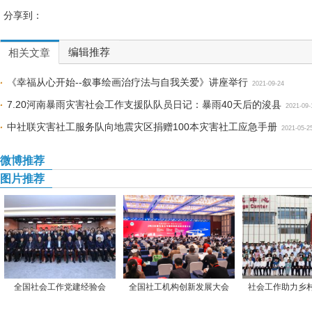
分享到：
编辑推荐
相关文章
《幸福从心开始--叙事绘画治疗法与自我关爱》讲座举行
2021-09-24
7.20河南暴雨灾害社会工作支援队队员日记：暴雨40天后的浚县
2021-09-
中社联灾害社工服务队向地震灾区捐赠100本灾害社工应急手册
2021-05-2
微博推荐
图片推荐
全国社会工作党建经验会
全国社工机构创新发展大会
社会工作助力乡