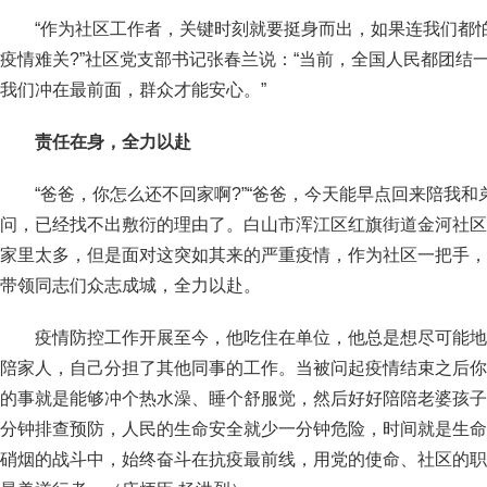
“作为社区工作者，关键时刻就要挺身而出，如果连我们都
疫情难关?”社区党支部书记张春兰说：“当前，全国人民都团结
我们冲在最前面，群众才能安心。”
责任在身，全力以赴
“爸爸，你怎么还不回家啊?”“爸爸，今天能早点回来陪我和
问，已经找不出敷衍的理由了。白山市浑江区红旗街道金河社区
家里太多，但是面对这突如其来的严重疫情，作为社区一把手，
带领同志们众志成城，全力以赴。
疫情防控工作开展至今，他吃住在单位，他总是想尽可能地
陪家人，自己分担了其他同事的工作。当被问起疫情结束之后你
的事就是能够冲个热水澡、睡个舒服觉，然后好好陪陪老婆孩子
分钟排查预防，人民的生命安全就少一分钟危险，时间就是生命
硝烟的战斗中，始终奋斗在抗疫最前线，用党的使命、社区的职