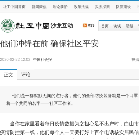
社工中国首页
新闻聚焦
理论前沿
政策法规
实务探索
队伍建设
沙龙互动
首页
访谈
话题
他们冲锋在前 确保社区平安
2020-02-22 12:02
中国社会报
投搞
评论
正文
他们是一群默默无闻的逆行者，他们的全部防疫装备就是一个口罩
着一个共同的名字——社区工作者。
当你在家里看着每日疫情数据为之担心足不出户时，白山市
疫情防控第一线，他们每个人一天要打好上百个电话核实居民信