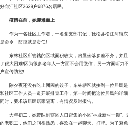
好向江社区2629户6876名居民。
疫情在前，她迎难而上
作为一名社区工作者，一名党支部书记，抚松县松江河镇东
是命令，防控就是责任!
东林社区所管辖的区域面积较大，房屋坐落参差不齐，并且
了很大困难!因为很多老年人一方面不会用微信，另一方面听力
户宣传防控!
除夕夜还没有吃上团圆的饺子，东林辖区就接到一位居民是
和社区工作人员一道开展排查工作，第一时间把这位居民的详细
同时，要求该居民居家隔离，有情况及时报告。
大年初二，她带队到辖区人口密集的小区“林业新村一期”
的老职工，他们之间很熟悉，喜欢在一起聊天、打牌。为了避免