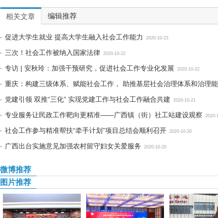
编辑推荐
相关文章
促进大学生就业 提高大学生融入社会工作能力
2020-10-23
三次！社会工作被纳入国家法律
2020-10-22
专访 | 安秋玲：加强干预研究，促进社会工作专业化发展
2020-10-22
重庆：构建三级体系、赋能社会工作， 助推基层社会治理体系和治理
党建引领 双推“三化” 实现党建工作与社会工作融合共建
2020-10-21
专业服务让民政工作靶向更精准——广西镇（街）社工站建设观察
2020-
社会工作参与精准帮扶“牵手计划”项目总结会顺利召开
2020-10-20
广西出台实施意见加强农村留守妇女关爱服务
2020-10-20
微博推荐
图片推荐