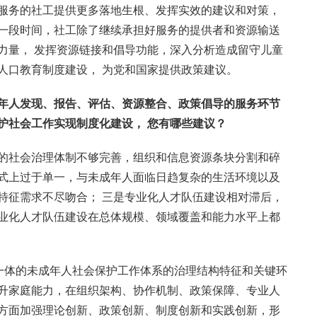
服务的社工提供更多落地生根、发挥实效的建议和对策，
一段时间，社工除了继续承担好服务的提供者和资源输送
力量， 发挥资源链接和倡导功能，深入分析造成留守儿童
人口教育制度建设， 为党和国家提供政策建议。
年人发现、报告、评估、资源整合、政策倡导的服务环节
护社会工作实现制度化建设，
您有哪些建议？
的社会治理体制不够完善，组织和信息资源条块分割和碎
式上过于单一，与未成年人面临日趋复杂的生活环境以及
特征需求不尽吻合； 三是专业化人才队伍建设相对滞后，
业化人才队伍建设在总体规模、领域覆盖和能力水平上都
位一体的未成年人社会保护工作体系的治理结构特征和关键环
升家庭能力，在组织架构、协作机制、政策保障、专业人
方面加强理论创新、政策创新、制度创新和实践创新，形