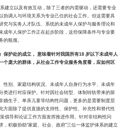
关系建立以及有效互动，除了三者的内需驱动，还需要专业
以协调人与环境关系为专业己任的社会工作。但这需要具
研究与实务人才队伍、系统的未成年人保护与服务理论和
未成年人保护工作正在起步阶段，这些保障条件与专业要
务的瓶颈。
）保护处的成立，
意味着针对我国所有
18
岁以下未成年人
一个庞大的群体，从社会工作专业服务角度看，应如何区
、性别、家庭结构状况、未成年人自身行为水平、未成年
分类进行对应保护。针对因社会转型、体制转轨带来的留
非婚生子、单亲儿童等结构性问题，更多的是需要制度层
此方面除了提供直接的支持性、保护性、补充性和替代性
政策倡导和论证工作方面发挥推进作用。针对非结构性问
求，积极协助“家庭、社会、政府”三位一体监护体系的建立