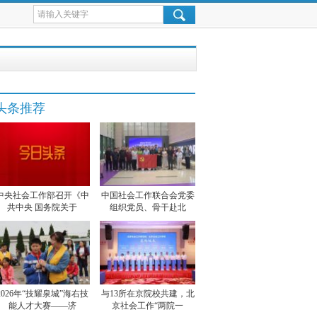
头条推荐
中央社会工作部召开《中
中国社会工作联合会党委
共中央 国务院关于
组织党员、骨干赴北
2026年“技耀泉城”海右技
与13所在京院校共建，北
能人才大赛——济
京社会工作“两院一