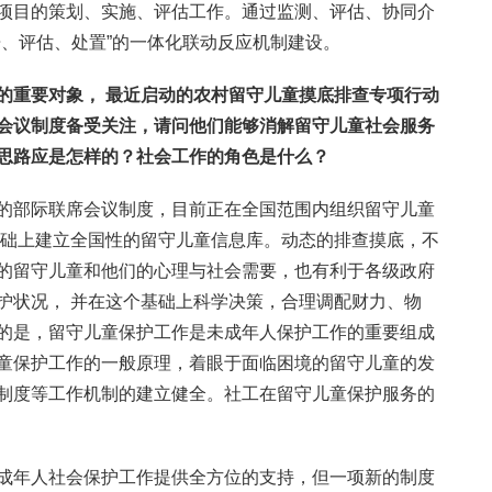
项目的策划、实施、评估工作。通过监测、评估、协同介
告、评估、处置”的一体化联动反应机制建设。
作的重要对象，
最近启动的农村留守儿童摸底排查专项行动
会议制度备受关注，请问他们能够消解留守儿童社会服务
思路应是怎样的？社会工作的角色是什么？
的部际联席会议制度，目前正在全国范围内组织留守儿童
基础上建立全国性的留守儿童信息库。动态的排查摸底，不
的留守儿童和他们的心理与社会需要，也有利于各级政府
护状况， 并在这个基础上科学决策，合理调配财力、物
的是，留守儿童保护工作是未成年人保护工作的重要组成
童保护工作的一般原理，着眼于面临困境的留守儿童的发
制度等工作机制的建立健全。社工在留守儿童保护服务的
成年人社会保护工作提供全方位的支持，但一项新的制度