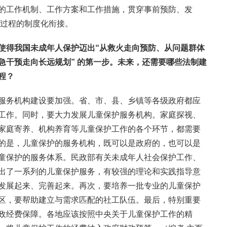
的工作机制、工作方案和工作措施，贯穿事前预防、发
全过程的制度化衔接。
立使得我国未成年人保护迈出“从救火走向预防、从问题群体
急干预走向长远规划”
的第一步。未来，还需要哪些法制建
程？
服务机构建设要加强。省、市、县、乡镇等各级政府都应
工作。同时，要大力发展儿童保护服务机构。家庭探视、
家庭寄养、机构养育等儿童保护工作的各个环节，都需要
的是，儿童保护的服务机构，既可以是政府的，也可以是
童保护的服务体系。民政部有关未成年人社会保护工作、
出了一系列的儿童保护服务，有较强的理论和实践指导意
发展起来、完善起来。再次，要培养一批专业的儿童保护
区，要帮助建立与需求匹配的社工队伍。最后，特别重要
政经费保障。各地应该按照中央关于儿童保护工作的精