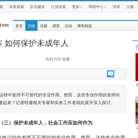
规
实务探索
队伍建设
行业发展
更多
帮助中心
登录
注册
首页
访谈
话题
调查
活动
博客精选
阵 如何保护未成年人
投搞
打印
收藏
效运转中发挥不可替代的专业作用。然而，这些专业作用的发挥尚
建起来？记者特邀相关专家和实务工作者就此展开深入探讨。
阵（三）保护未成年人，社会工作应如何作为
和有效运转中发挥不可替代的专业作用。然而，这些专业作用