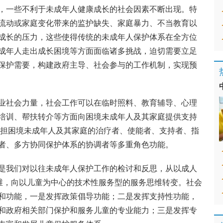
，一些不利于未成年人健康成长的社会因素不断出现。特
流动或家庭变化带来的监护缺失、家庭暴力、不当教育以
成长的压力，这些使得传统的未成年人保护体系在全方位
成年人走出成长困境等方面面临诸多挑战，迫切需要立足
保护需要，构建政府主导、社会参与的工作机制，实现预
业社会力量，社会工作可以在临时照料、教育辅导、心理
培训、帮扶转介等方面向困境未成年人及其家庭提供支持
承担困境未成年人及其家庭的治疗者、使能者、支持者、指
者、多方协同保护体系的协调者等多重角色功能。
是我们对以往未成年人保护工作的检讨和反思，从以成人
思维，向以儿童为中心的技术性服务型的服务思维转变。社会
和功能，一是发挥政策倡导功能；二是发挥支持性功能，
和政府相关部门保护和服务儿童的专业能力；三是发挥专