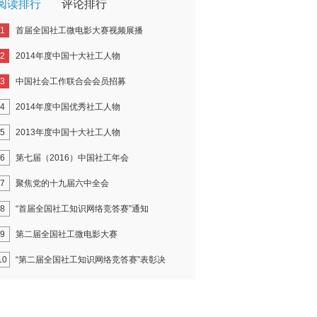
阅读排行
评论排行
1
首届全国社工微电影大赛视频展播
2
2014年度中国十大社工人物
3
中国社会工作联合会会员招募
4
2014年度中国优秀社工人物
5
2013年度中国十大社工人物
6
第七届（2016）中国社工年会
7
聚焦党的十九届六中全会
8
“首届全国社工知识网络竞答赛”通知
9
第二届全国社工微电影大赛
10
“第二届全国社工知识网络竞答赛”表彰决