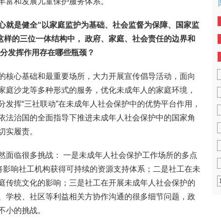
丰富和发展儿童保护服务体系。
心就是健全“以家庭监护为基础、社会监督为保障、国家监
这样的三位一体结构中，
政府、家庭、社会责任的边界和
分发挥作用存在哪些瓶颈？
的核心基础和最重要场所，大力开展宣传倡导活动，面向
家庭沙龙等多种形式的服务，优化未成年人的家庭环境，
分发挥“三社联动”在未成年人社会保护中的优势平台作用，
依法治国的全面指导下推进未成年人社会保护中的国家角
切实履责。
然面临很多挑战： 一是未成年人社会保护工作场所的多点
，将影响社工机构获得可持续的资源支持体系；二是社工在未
庭传统文化的影响；三是社工在开展未成年人社会保护的
、学校、社区等利益相关方协作沟通的很多细节问题，政
不小的挑战。