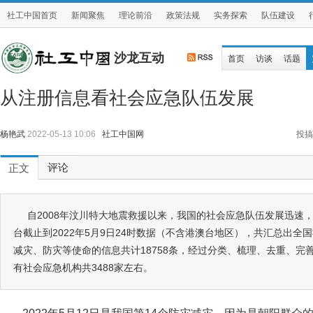
社工中国首页
新闻聚焦
理论前沿
政策法规
实务探索
队伍建设
沙龙互动
首页
访谈
话题
从注册信息看社会应急队伍发展
杨艳武
2022-05-13 10:06
社工中国网
投搞
评论
正文
自2008年汶川特大地震救援以来，我国的社会应急队伍发展迅速
台截止到2022年5月9日24时数据（不含港澳台地区），共汇总出
减灾、防灾等使命的信息共计18758条，经过分类、梳理、去重、完
有社会应急机构共3488家左右。