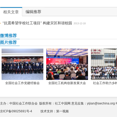
编辑推荐
相关文章
“抗震希望学校社工项目” 构建灾区和谐校园
2013-12-18
微博推荐
图片推荐
全国社会工作党建经验会
全国社工机构创新发展大会
社会工作助力乡
主办：中国社会工作联合会 版权所有：社工中国网 意见征集：yijian@swchina.org 电话
京ICP备09025691号-4
技术支持：
第一视频