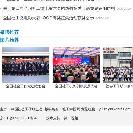
关于第四届全国社工微电影大赛网络投票禁止恶意刷票的声明
2020-01-20
全国社工微电影大赛LOGO有奖征集活动获奖公示
2018-03-21
微博推荐
图片推荐
全国社会工作党建经验会
全国社工机构创新发展大会
社会工作助力乡
主办：中国社会工作联合会 版权所有：社工中国网 意见征集：yijian@swchina.org 电话
京ICP备09025691号-4
技术支持：
第一视频