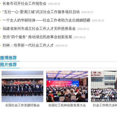
长春市召开社会工作报告会
2020-06-19
“五社一心·爱满江城”武汉社会工作服务项目启动
2020-06-17
一个女人的华丽转身——社会工作者助力走出婚姻阴霾
2020-06-15
福建省泉州市成立社会工作人才关怀慈善基金
2020-06-11
坚持“四个服务” 推动湖北民政事业创新发展
2020-06-11
刘林：培养新一代社会工作人才
2020-06-10
微博推荐
图片推荐
全国社会工作党建经验会
全国社工机构创新发展大会
社会工作助力乡