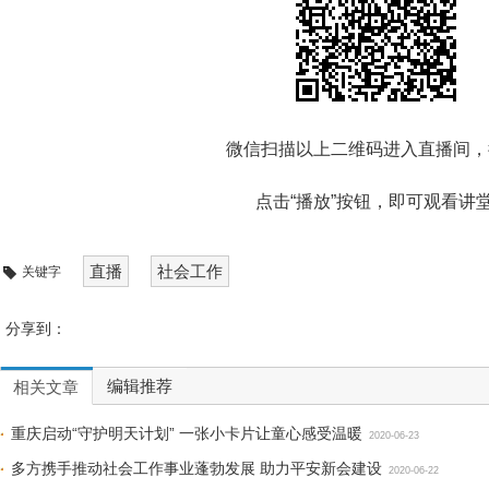
微信扫描以上二维码进入直播间，
点击“播放”按钮，即可观看讲
直播
社会工作
关键字
分享到：
编辑推荐
相关文章
重庆启动“守护明天计划” 一张小卡片让童心感受温暖
2020-06-23
多方携手推动社会工作事业蓬勃发展 助力平安新会建设
2020-06-22