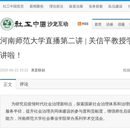
社工中国首页
新闻聚焦
理论前沿
政策法规
实务探索
队伍建设
沙龙互动
首页
访谈
话题
河南师范大学直播第二讲 | 关信平教授
讲啦！
2020-06-22 15:22
美亚联创
投搞
评论
正文
为研究后疫情时代社会治理新特点，探索国家社会治理体系和治理
服务半径，提升社会治理共同体建设的参与度和贡献度，增强师生后
能力，河南师范大学社会事业学院举办系列学术交流会。