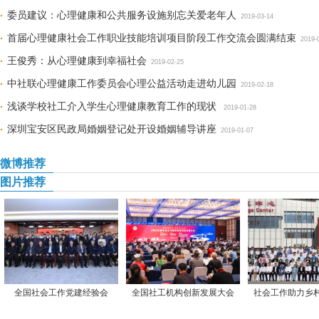
委员建议：心理健康和公共服务设施别忘关爱老年人
2019-03-14
首届心理健康社会工作职业技能培训项目阶段工作交流会圆满结束
2019-
王俊秀：从心理健康到幸福社会
2019-02-25
中社联心理健康工作委员会心理公益活动走进幼儿园
2019-02-18
浅谈学校社工介入学生心理健康教育工作的现状
2019-01-28
深圳宝安区民政局婚姻登记处开设婚姻辅导讲座
2019-01-07
微博推荐
图片推荐
全国社会工作党建经验会
全国社工机构创新发展大会
社会工作助力乡