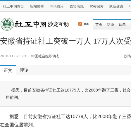
社工中国首页
新闻聚焦
理论前沿
政策法规
实务探索
队伍建设
沙龙互动
首页
访谈
话题
安徽省持证社工突破一万人 17万人次
2018-11-02 09:13
中国社会组织动态
投搞
评论
正文
据悉，目前安徽省持证社工达10779人，比2008年翻了三番，社
居前列。
据悉，目前安徽省持证社工达10779人，比2008年翻了三
在全国位居前列。