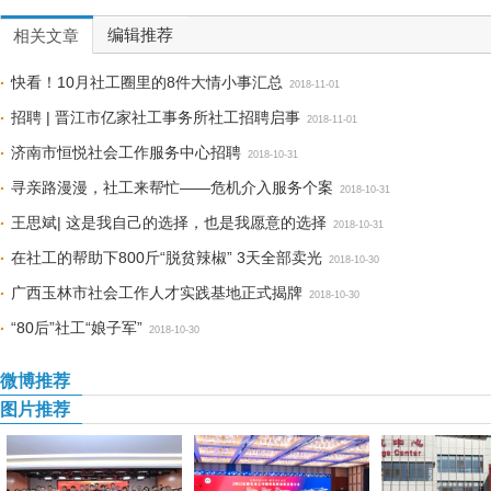
编辑推荐
相关文章
快看！10月社工圈里的8件大情小事汇总
2018-11-01
招聘 | 晋江市亿家社工事务所社工招聘启事
2018-11-01
济南市恒悦社会工作服务中心招聘
2018-10-31
寻亲路漫漫，社工来帮忙——危机介入服务个案
2018-10-31
王思斌| 这是我自己的选择，也是我愿意的选择
2018-10-31
在社工的帮助下800斤“脱贫辣椒” 3天全部卖光
2018-10-30
广西玉林市社会工作人才实践基地正式揭牌
2018-10-30
“80后”社工“娘子军”
2018-10-30
微博推荐
图片推荐