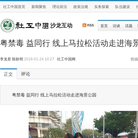
社工中国首页
新闻聚焦
理论前沿
政策法规
实务探索
队伍建设
沙龙互动
首页
访谈
话题
粤禁毒 益同行 线上马拉松活动走进海
李龙君 陈耿明
2018-01-24 10:27
社工中国网
投搞
评论
正文
粤禁毒 益同行 线上马拉松活动走进海景公园