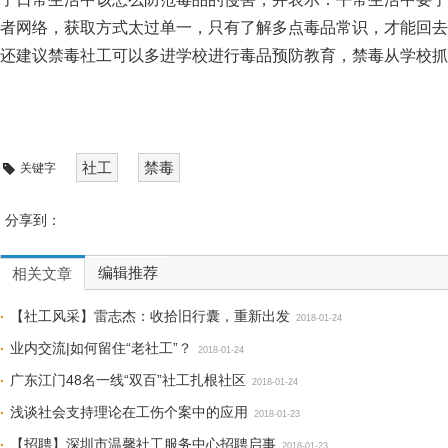
者网络，获取方式太过单一，只有了解多点毒品常识，才能回去
还建议禁毒社工可以多进学校进行毒品预防教育，禁毒从学校抓
社工
禁毒
关键字
分享到：
编辑推荐
相关文章
【社工风采】雷志杰：收拾旧行囊，重新出发
2018-01-24
业内交流|如何留住“老社工”？
2018-01-24
广东江门48名一线“双百”社工扎根社区
2018-01-24
浅谈社会支持理论在工伤个案中的应用
2018-01-23
【招聘】深圳市温馨社工服务中心招聘启事
2018-01-23