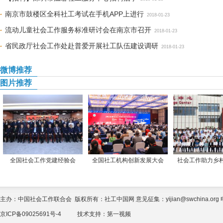
南京市鼓楼区全科社工考试在手机APP上进行
2018-01-23
流动儿童社会工作服务标准研讨会在南京市召开
2018-01-23
省民政厅社会工作处赴普爱开展社工队伍建设调研
2018-01-23
微博推荐
图片推荐
全国社会工作党建经验会
全国社工机构创新发展大会
社会工作助力乡
主办：中国社会工作联合会 版权所有：社工中国网 意见征集：yijian@swchina.org 电话
京ICP备09025691号-4
技术支持：
第一视频