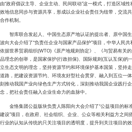
由“政府倡议主导、企业主动、民间联动”这一模式，打造区域
效地信息同步与资源共享，形成以企业社会责任为纽带，交流共
合作机制。
智库联合发起人、中国生态原产地认证的提出者、原中国生
波向大会介绍了“负责任企业与国家产品保护”项目，中华人民
依据世界贸易组织(WTO)《原产地规则协定》、《与贸易有关
品理念的创举，是国家保护(行政担保)、国际规则(互认互保)
立生态文明的理念，坚持资源节约和环境保护基本国策，坚持走
道路，把建设资源节约、环境友好型社会贯穿、融入到五位一体
刻推动我国产业向绿色生产方式转化，深刻推动我国企业践行企
念，把社会责任融入企业生命力的血脉中。
金恪集团公益版块负责人陈阳向大会介绍了“公益项目的标
建设”项目，在政府、社会组织、企业、公众等相关利益方之间
行业的认知从传统的只关注项目的透明度，提升到关注项目的效