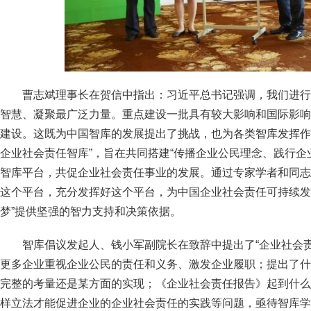
曹志斌理事长在贺信中指出：习近平总书记强调，我们进行
智慧、凝聚最广泛力量。重点建设一批具有较大影响和国际影响
建设。这既为中国智库的发展提出了挑战，也为各类智库发挥作
企业社会责任智库”，旨在共同搭建“传播企业公民理念、践行企
智库平台，共促企业社会责任事业的发展。通过专家学者和同志
这个平台，充分发挥好这个平台，为中国企业社会责任可持续发
梦”提供坚强的智力支持和决策依据。
智库倡议发起人、钱小军副院长在致辞中提出了“企业社会
更多企业重视企业公民的责任和义务、激发企业履职；提出了什
完整的考量还是某方面的实现；《企业社会责任报告》起到什么
样立法才能促进企业的企业社会责任的实践等问题，亟待智库学