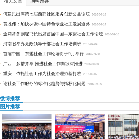
编辑推荐
相关文章
何建民出席第七届西部社区服务创新公益论坛
2016-09-19
黄胜伟：加快探索中国特色专业社工发展道路
2016-09-14
金莉常务副秘书长出席首届中国—东盟社会工作论坛
2016-09-10
河南省举办党政领导干部社会工作培训班
2016-09-09
首届中国—东盟社会工作论坛将于9月举行
2016-09-08
广西：多措并举 推进社会工作向纵深推进
2016-09-08
重庆：依托社会工作为社会治理夯基打桩
2016-09-07
论社会工作服务的标准化趋势与指标化问题
2016-09-05
微博推荐
图片推荐