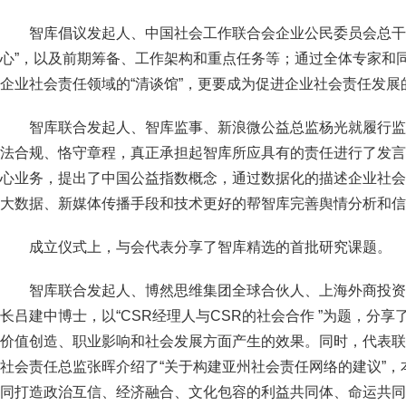
智库倡议发起人、中国社会工作联合会企业公民委员会总干
心”，以及前期筹备、工作架构和重点任务等；通过全体专家和
企业社会责任领域的“清谈馆”，更要成为促进企业社会责任发展的
智库联合发起人、智库监事、新浪微公益总监杨光就履行监
法合规、恪守章程，真正承担起智库所应具有的责任进行了发言
心业务，提出了中国公益指数概念，通过数据化的描述企业社会
大数据、新媒体传播手段和技术更好的帮智库完善舆情分析和信
成立仪式上，与会代表分享了智库精选的首批研究课题。
智库联合发起人、博然思维集团全球合伙人、上海外商投资
长吕建中博士，以“CSR经理人与CSR的社会合作 ”为题，分享了
价值创造、职业影响和社会发展方面产生的效果。同时，代表联
社会责任总监张晖介绍了“关于构建亚州社会责任网络的建议”，本
同打造政治互信、经济融合、文化包容的利益共同体、命运共同